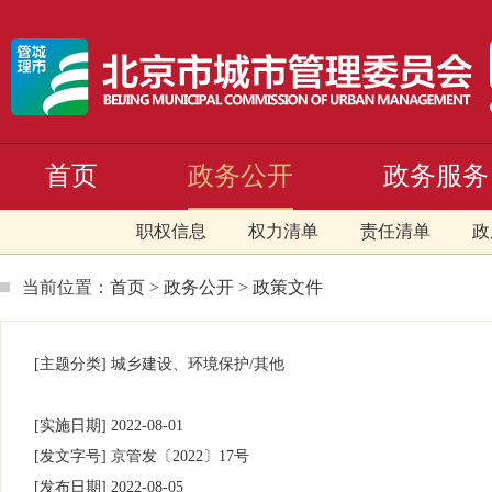
首页
政务公开
政务服务
职权信息
权力清单
责任清单
政
当前位置：
首页
>
政务公开
>
政策文件
[主题分类]
城乡建设、环境保护/其他
[实施日期]
2022-08-01
[发文字号]
京管发
〔2022〕
17号
[发布日期]
2022-08-05