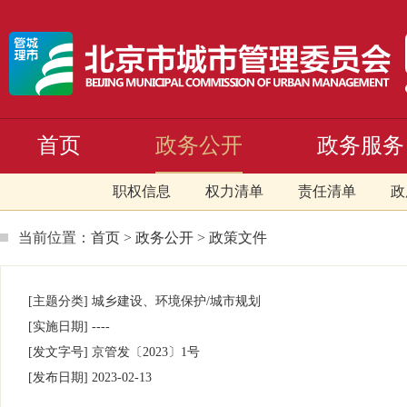
首页
政务公开
政务服务
职权信息
权力清单
责任清单
政
当前位置：
首页
>
政务公开
>
政策文件
[主题分类]
城乡建设、环境保护/城市规划
[实施日期]
----
[发文字号]
京管发
〔2023〕
1号
[发布日期]
2023-02-13