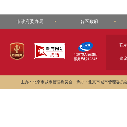
市政府委办局
各区政府
联
建
主办：北京市城市管理委员会
承办：北京市城市管理委员