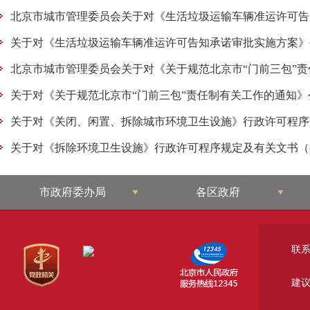
市政府委办局
各区政府
联
建