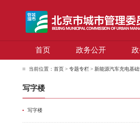
首页
政务公开
政
当前位置：
首页
>
专题专栏
>
新能源汽车充电基础
写字楼
写字楼