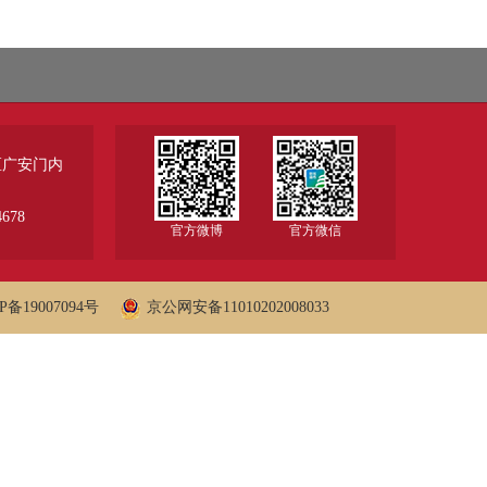
区广安门内
678
官方微博
官方微信
备19007094号
京公网安备11010202008033