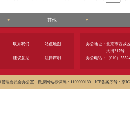
其他
联系我们
站点地图
办公地址：
北京市西城
大街317号
建议意见
法律声明
办公电话：（010）55524
市管理委员会办公室
政府网站标识码：1100000130
ICP备案序号：京ICP