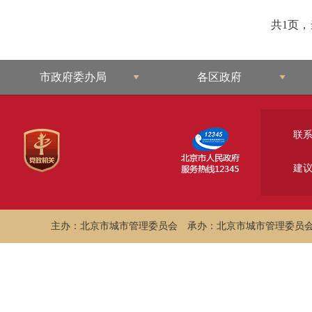
共1页
市政府委办局
各区政府
联
建
主办：北京市城市管理委员会
承办：北京市城市管理委员