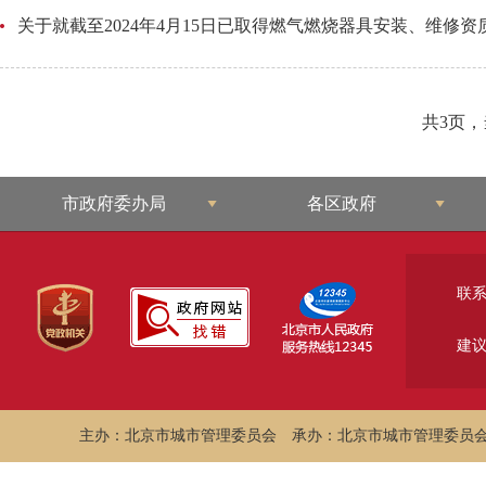
关于就截至2024年4月15日已取得燃气燃烧器具安装、维修
共3页
市政府委办局
各区政府
联
建
主办：北京市城市管理委员会
承办：北京市城市管理委员