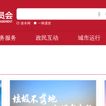
搜本网
一网通查
务服务
政民互动
城市运行