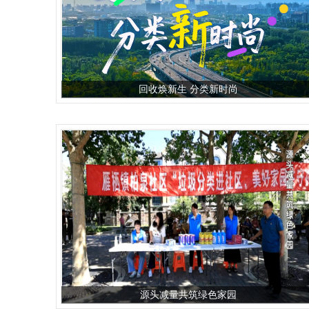
回收焕新生 分类新时尚
源头减量共筑绿色家园