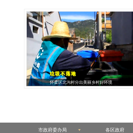
怀柔区北沟村分出美丽乡村好环境
市政府委办局
各区政府