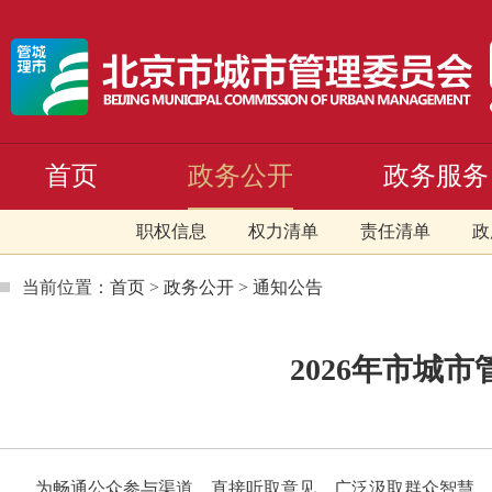
首页
政务公开
政务服务
职权信息
权力清单
责任清单
政
当前位置：
首页
>
政务公开
>
通知公告
2026年市城
为畅通公众参与渠道，直接听取意见，广泛汲取群众智慧，