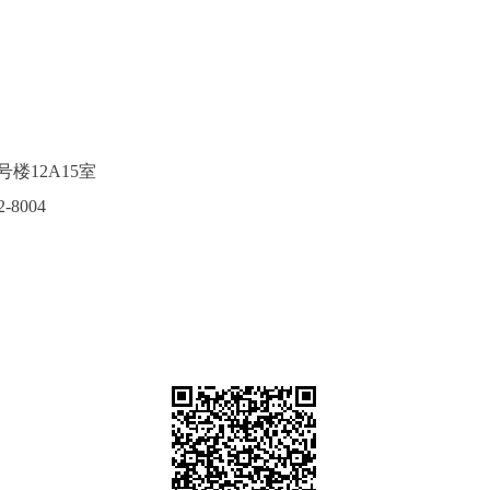
楼12A15室
8004