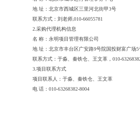
地
址：北京市西城区三里河北街甲3号
联系方式：刘老师,010-66055781
2.采购代理机构信息
名 称：永明项目管理有限公司
地
址：北京市丰台区广安路9号院国投财富广场5号
联系方式：于淼、秦铁仓、王文革，010-63268382-
3.项目联系方式
项目联系人：于淼、秦铁仓、王文革
电
话：010-63268382-8004