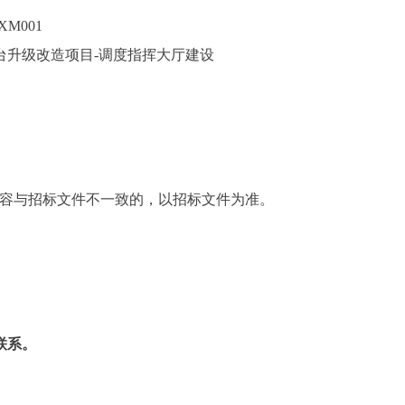
XM001
台升级改造项目-调度指挥大厅建设
具体内容与招标文件不一致的，以招标文件为准。
联系。