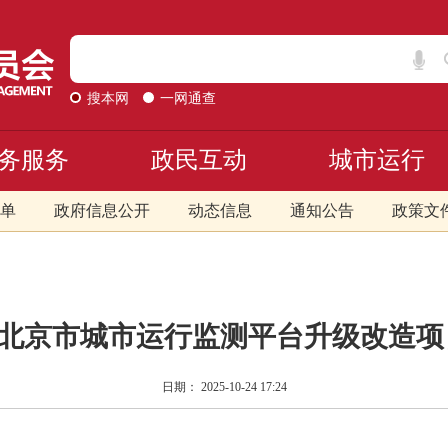
搜本网
一网通查
务服务
政民互动
城市运行
单
政府信息公开
动态信息
通知公告
政策文
北京市城市运行监测平台升级改造项
日期： 2025-10-24 17:24