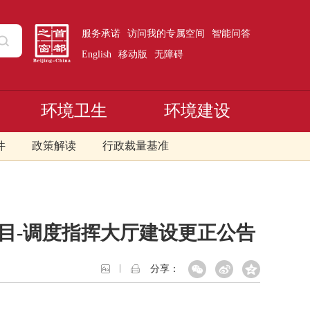
服务承诺
访问我的专属空间
智能问答
English
移动版
无障碍
环境卫生
环境建设
件
政策解读
行政裁量基准
目-调度指挥大厅建设更正公告
分享：