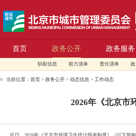
首页
政务公开
政务服务
职权信息
权力清单
责任清单
政
当前位置：
首页
>
政务公开
>
动态信息
>
工作动态
2026年《北京
近日，2026年《北京市环境卫生统计报表制度》（以下简