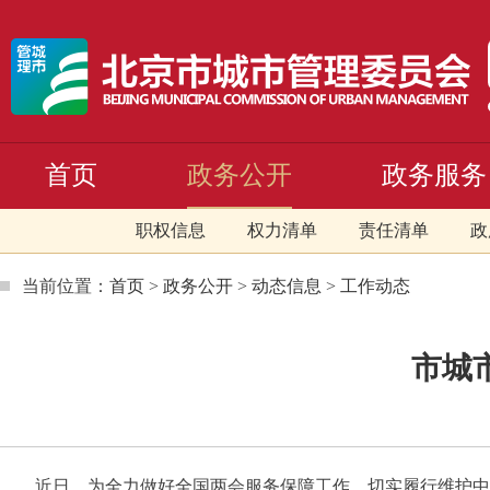
首页
政务公开
政务服务
职权信息
权力清单
责任清单
政
当前位置：
首页
>
政务公开
>
动态信息
>
工作动态
市城
近日，为全力做好全国两会服务保障工作，切实履行维护中