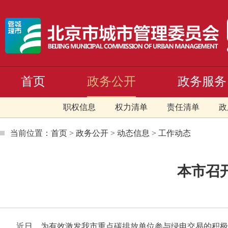
首页
政务公开
政务服务
职权信息
权力清单
责任清单
政
当前位置：
首页
>
政务公开
>
动态信息
>
工作动态
本市召
近日，为有效激发我市重点碳排放单位参与绿电交易的积极