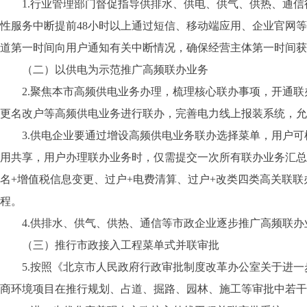
1.行业管理部门督促指导供排水、供电、供气、供热、通
性服务中断提前48小时以上通过短信、移动端应用、企业官网
道第一时间向用户通知有关中断情况，确保经营主体第一时间获
（二）以供电为示范推广高频联办业务
2.聚焦本市高频供电业务办理，梳理核心联办事项，开通
更名改户等高频供电业务进行联办，完善电力线上报装系统，允
3.供电企业要通过增设高频供电业务联办选择菜单，用户
用共享，用户办理联办业务时，仅需提交一次所有联办业务汇总
名+增值税信息变更、过户+电费清算、过户+改类四类高关联
程。
4.供排水、供气、供热、通信等市政企业逐步推广高频联
（三）推行市政接入工程菜单式并联审批
5.按照《北京市人民政府行政审批制度改革办公室关于进一
商环境项目在推行规划、占道、掘路、园林、施工等审批中若干