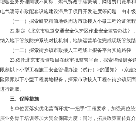
增容业务办理同城不同标，燃气拆改手续繁琐，网络费用账单和
电气暖等市政配套设施建设滞后于项目开发进度等问题，由市级
（十一）探索研究精简地铁周边市政接入小微工程论证流程
22.制定《北京市轨道交通安全保护区作业安全监管办法
纳入地下管线防护系统对接机制，地铁运营单位完成现场管线踏
（十二）探索街乡镇市政接入工程线上报备平台实施路径
23.依托北京市投资项目在线审批监管平台，探索增设街乡
限额以下小型工程施工安全管理办法（试行）>的通知》（京建发
险限额以下小型工程属地报备，探索市政接入工程在街乡镇层面
进行调取。
三、保障措施
各单位要落实优化营商环境“一把手”工程要求，加强高位
层业务骨干培训等加大资金保障力度；同时，拓展政策宣传媒介