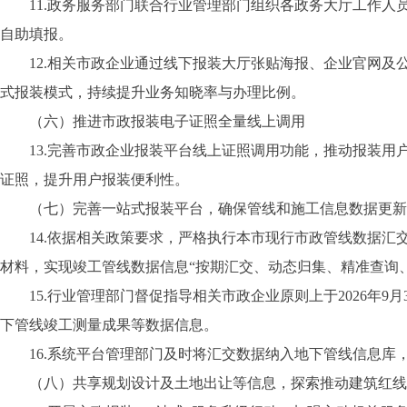
11.政务服务部门联合行业管理部门组织各政务大厅工作
自助填报。
12.相关市政企业通过线下报装大厅张贴海报、企业官网
式报装模式，持续提升业务知晓率与办理比例。
（六）推进市政报装电子证照全量线上调用
13.完善市政企业报装平台线上证照调用功能，推动报装用
证照，提升用户报装便利性。
（七）完善一站式报装平台，确保管线和施工信息数据更新
14.依据相关政策要求，严格执行本市现行市政管线数据
材料，实现竣工管线数据信息“按期汇交、动态归集、精准查询
15.行业管理部门督促指导相关市政企业原则上于2026年
下管线竣工测量成果等数据信息。
16.系统平台管理部门及时将汇交数据纳入地下管线信息
（八）共享规划设计及土地出让等信息，探索推动建筑红