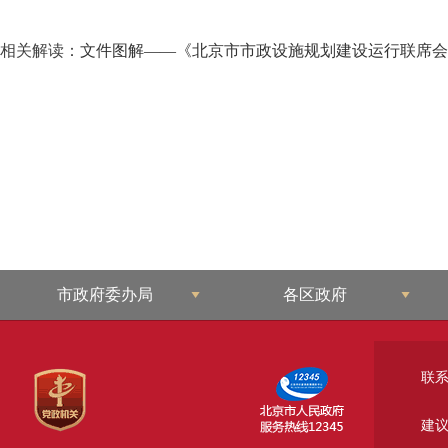
相关解读：
文件图解——《北京市市政设施规划建设运行联席会议
市政府委办局
各区政府
联
建