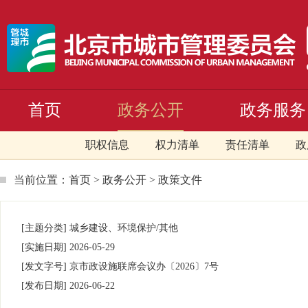
首页
政务公开
政务服务
职权信息
权力清单
责任清单
政
当前位置：
首页
>
政务公开
>
政策文件
[主题分类]
城乡建设、环境保护/其他
[实施日期]
2026-05-29
[发文字号]
京市政设施联席会议办
〔2026〕
7号
[发布日期]
2026-06-22