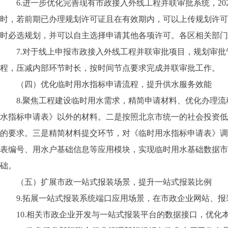
6.进一步优化完善现有市政接入外线工程并联审批系统，20
时，若前期已办理规划许可证且在有效期内，可以上传规划许可
时必选规划，并可以自主选择申请其他各项许可。各区相关部门
7.对于线上申报市政接入外线工程并联审批项目，规划审
程，压减内部环节时长，按时间节点要求完成并联审批工作。
（四）优化临时用水指标申请流程，提升供水服务效能
8.聚焦工程建设临时用水需求，精简申请材料、优化办理
水指标申请表》以外的材料。二是按照北京市统一的社会投资低
的要求。三是精简材料提交环节，对《临时用水指标申请表》调
表编号、用水户基础信息等应用模块，实现临时用水基础数据市
础。
（五）扩展市政一站式报装场景，提升一站式报装比例
9.拓展一站式报装系统端口应用场景，在市政企业网站、
10.相关市政企业开发与一站式报装平台的数据接口，优