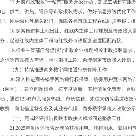
17.开展市政报装“一站式”服务升级行动，加强主动超前
电、供气、供热、通信等市政报装需求。做好信息推送优化工作
理、园林绿化等相关部门，保障各类市政工程在线同步申报，推
18.探索推进将土地出让、红线内主体工程规划及市政接
务，促进红线内主体工程与红线外市政配套进度匹配衔接。
19.行业主管部门督促指导市政企业梳理相关市政报装需
通信等市政接入需求，同时倒排工期，合理制定市政接入计划，
（九）持续推进商务楼宇网络通行权保障工作
20.深入推进商务楼宇网络通行权保障，确保用户宽带网
（园区），建立问题清单，按季度更新，实行清单化管理、台账
动，通过12345市民服务热线、市长信箱、来信来访等渠道
收费，向电信运营企业及其业务代理、商务楼宇承租人收取公示
（十）完成区评报告反映市政接入领域问题整改工作
21.2025年度区评报告反映的获得用电、获得用水、获