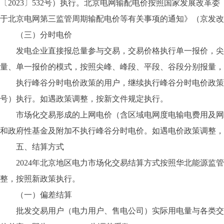
〔2023〕532号）执行。北京电网输配电价按照国家发展改革
于北京电网第三监管周期输配电价等有关事项的通知》（京发改〔2
（三）分时电价
发电企业直接报总量参与交易，交易价格执行单一报价，尖峰
量、单一报价的模式，按照尖峰、峰段、平段、谷段分别报量，
执行峰谷分时电价政策的用户，继续执行峰谷分时电价政策。具
号）执行。如遇政策调整，按新文件规定执行。
市场化交易形成的上网电价（含区域电网度电输电费用及网损
和政府性基金及附加不执行峰谷分时电价。如遇电价政策调整，
五、结算方式
2024年北京地区电力市场化交易结算方式按照华北能源监管
整，按照新政策执行。
（一）偏差结算
批发交易用户（电力用户、售电公司）实际用电量与各类交易