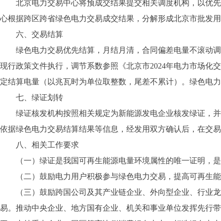
北京电力交易中心将预成交结果提交相关调度机构，以优先组
心根据跨区跨省绿色电力交易成交结果，分解形成北京市批发用
六、交易结算
绿色电力交易优先结算，月结月清，合同偏差电量不滚动调整
现行政策文件执行，调节系数参照《北京市2024年电力市场
定结算电量（以兆瓦时为单位取整数，尾差不累计）。绿色电力
七、绿证划转
绿证核发机构按照相关规定为新能源发电企业核发绿证，并将
依据绿色电力交易结算结果等信息，经发用双方确认后，在交易
八、相关工作要求
（一）绿证是我国可再生能源电量环境属性的唯一证明，是
（二）鼓励电力用户积极参与绿色电力交易，提高可再生能源
（三）鼓励跨国公司及其产业链企业、外向型企业、行业龙头
易。推动中央企业、地方国有企业、机关和事业单位发挥先行带