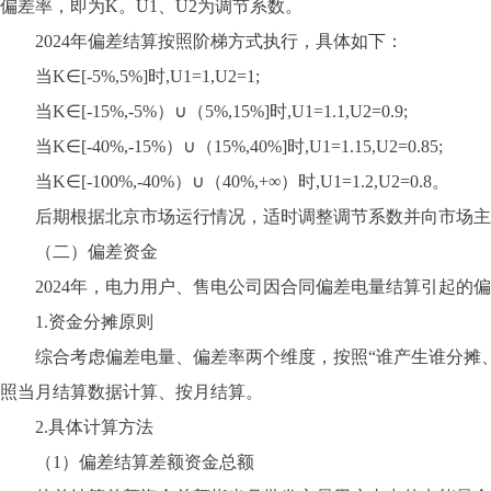
偏差率，即为K。U1、U2为调节系数。
2024年偏差结算按照阶梯方式执行，具体如下：
当K∈[-5%,5%]时,U1=1,U2=1;
当K∈[-15%,-5%）∪（5%,15%]时,U1=1.1,U2=0.9;
当K∈[-40%,-15%）∪（15%,40%]时,U1=1.15,U2=0.85;
当K∈[-100%,-40%）∪（40%,+∞）时,U1=1.2,U2=0.8。
后期根据北京市场运行情况，适时调整调节系数并向市场主体
（二）偏差资金
2024年，电力用户、售电公司因合同偏差电量结算引起的偏
1.资金分摊原则
综合考虑偏差电量、偏差率两个维度，按照“谁产生谁分摊、
照当月结算数据计算、按月结算。
2.具体计算方法
（1）偏差结算差额资金总额