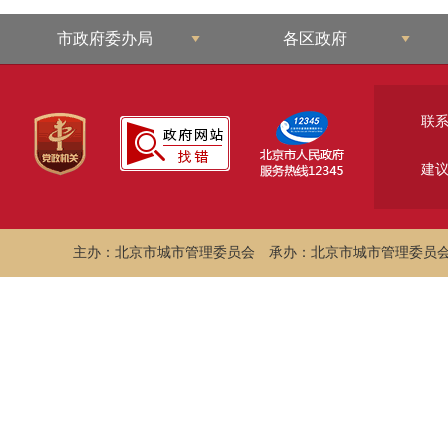
市政府委办局
各区政府
联
建
主办：北京市城市管理委员会
承办：北京市城市管理委员