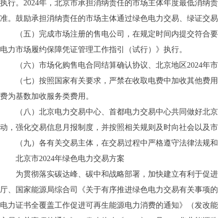
执行。2024年，北京市承担消纳责任的市场主体年度最低消纳责
准。鼓励承担消纳责任的市场主体通过绿色电力交易、绿证交易
（五）完成市场注册的售电公司，在规定时间内提交符合要求
电力市场履约保障凭证管理工作指引（试行）》执行。
（六）市场化购售电合同结算确认协议、北京地区2024年市
（七）按照国家有关要求，严禁在收取电费中加收其他费用。
费为基数加收服务类费用。
（八）北京电力交易中心、首都电力交易中心共同做好北京市
动，强化交易信息月报制度，并按照相关规则及时向社会以及市
（九）各有关交易主体，在交易过程中严格遵守法律法规和有
北京市2024年绿色电力交易方案
为贯彻落实碳达峰、碳中和战略部署，加快建立有利于促进绿
厅、国家能源局综合司《关于有序推进绿色电力交易有关事项的通
电力证书全覆盖工作促进可再生能源电力消费的通知》（发改能源