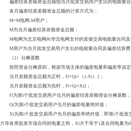
偏差结算差额资金总额指当月批发交易用户支出的电能量合同
各月偏差结算差额资金总额的计算方式为：
M=M电网-M用户；
M为当月偏差结算差额资金总额；
M电网为北京电网向华北电网支付的直接交易电能量合同及
M用户为当月批发交易用户支出的电能量合同及偏差结算费
（2）分摊基数
按照资金分摊原则，根据市场主体的偏差电量和偏差率设定偏
当月差额资金总额为正时，Fi=Qi×（1-Xi）2；
当月差额资金总额为负时，Fi=Qi×Xi2；
Fi为第i个批发交易用户当月的偏差结算差额资金分摊基数
Qi为第i个批发交易用户当月的偏差电量绝对值；
Xi为第i个批发交易用户当月的偏差率绝对值，即第i个批发
力等各类批发市场合同的电量之和，Xi大于等于1及合同电量为