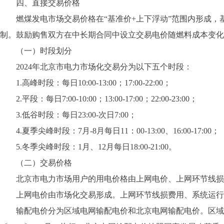
四、直接交易价格
燃煤发电市场交易价格在“基准价+上下浮动”范围内形成，基
制。鼓励购售双方在中长期合同中设立交易电价随燃料成本变化
（一）时段划分
2024年北京市电力市场化交易分为以下五个时段：
1.高峰时段：每日10:00-13:00；17:00-22:00；
2.平段：每日7:00-10:00；13:00-17:00；22:00-23:00；
3.低谷时段：每日23:00-次日7:00；
4.夏季尖峰时段：7月-8月每日11：00-13:00、16:00-17:00；
5.冬季尖峰时段：1月、12月每日18:00-21:00。
（二）交易价格
北京市电力市场用户的用电价格由上网电价、上网环节线损费
上网电价由市场化交易形成。上网环节线损费用、系统运行费
输配电价分为区域电网输配电价和北京电网输配电价。区域电