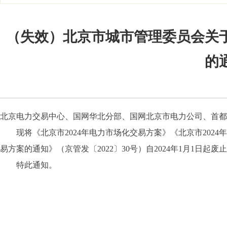
（失效）北京市城市管理委员会关于
的
北京电力交易中心、国网华北分部、国网北京市电力公司、首都
现将《北京市2024年电力市场化交易方案》《北京市2024
易方案的通知》（京管发〔2022〕30号）自2024年1月1日起废
特此通知。