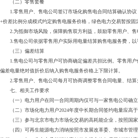
（二）零售套餐
1.零售用户、售电公司签订市场化购售电合同结算确认协议
+价差比例分成模式约定购售电服务价格，绿色电力交易暂按固
2.为抵御市场风险，保障购售双方利益，鼓励零售用户、售
3.售电公司依据零售用户实际用电量结算购售电服务费，以
（三）偏差结算
1.售电公司与零售用户可协商确定偏差共担比例。零售用户
偏差电量绝对值折价后纳入购售电服务价格上下限计算。
2.零售用户、售电公司每月可协商调整零售合同电量、结算
七、相关工作要求
（一）电力用户在同一合同周期内仅可与一家售电公司确立
（二）市场化电力用户2024年度中长期合同签约电量应高于
（三）参与北京市电力市场化交易的高耗能企业，按照国家
（四）可再生能源电力消纳按照市发展改革委、市城市管理委《