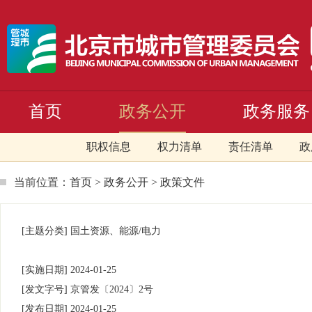
首页
政务公开
政务服务
职权信息
权力清单
责任清单
政
当前位置：
首页
>
政务公开
>
政策文件
[主题分类]
国土资源、能源/电力
[实施日期]
2024-01-25
[发文字号]
京管发
〔2024〕
2号
[发布日期]
2024-01-25