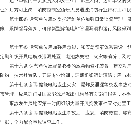
运营单位的主要负责人和安全生产管理人员、运维单位的安全
证》后方可上岗；消防控制室值班人员通过消防行业特有工种职
第十四条 运营单位应对委托运维单位加强日常监督管理，及
账，跟踪督导落实，确保新型储能电站管理漏洞和运行风险得到
第十五条 运营单位应加强应急能力和应急预案体系建设，结
定期组织开展电解液泄漏处置、电池热失控、火灾等演练，及时
第十六条 运营单位应配备必要的应急物资和装备，建立动态
防站、技术处置队，开展专业培训，定期组织消防演练；应与本
第十七条 新型储能电站发生火灾、爆炸及泄漏等突发事故时
市管理、应急部门及国家能源局派出机构等有关部门报告，不得
事故发生属地应第一时间组织力量开展突发事件应对处置工作
第十八条 新型储能电站发生事故后，应急、消防救援、城市
证据，全力配合事故调查工作。