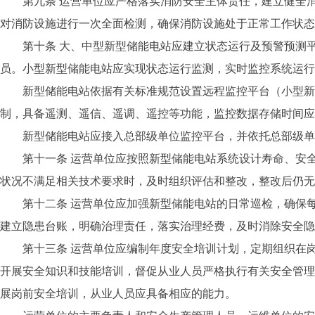
第九条 运营单位应严格落实消防安全主体责任，建立健全消
对消防设施进行一次全面检测，确保消防设施处于正常工作状态
第十条 大、中型新型储能电站应建立状态运行及预警预测平
员。小型新型储能电站应实现状态运行监测，实时监控系统运行
新型储能电站依据有关标准规范设置远程监控平台（小型新型
制，具备遥测、遥信、遥调、遥控等功能，监控数据存储时间应
新型储能电站应接入总部级单位监控平台，并依托总部级单位
第十一条 运营单位应按照新型储能电站系统设计寿命、安全
状况不满足相关技术要求时，及时组织评估和整改，整改后仍无
第十二条 运营单位应加强新型储能电站的日常巡检，确保每
建立隐患台账，明确治理责任，落实治理经费，及时消除安全隐
第十三条 运营单位应编制年度安全培训计划，定期组织在岗
开展安全知识和技能培训，督促从业人员严格执行有关安全管理
展岗前安全培训，从业人员应具备相应的能力。