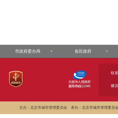
市政府委办局
各区政府
联
建
主办：北京市城市管理委员会
承办：北京市城市管理委员