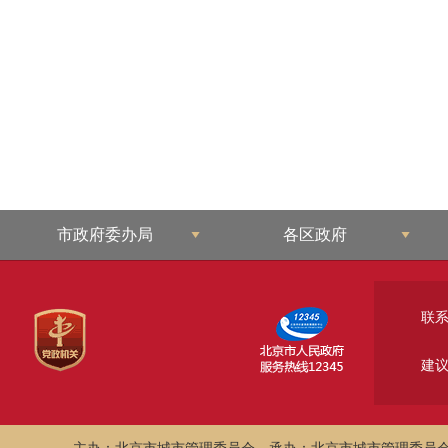
市政府委办局
各区政府
联
建