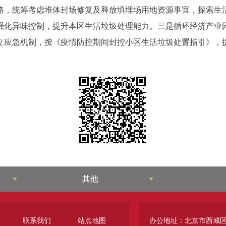
，统筹考虑堆体封场修复及释放填埋场用地资源事宜，探索生活
强化异味控制，提升本区生活垃圾处理能力。三是循环经济产业
立应急机制，按《疫情防控期间封控小区生活垃圾处置指引》，
其他
联系我们
站点地图
办公地址：
北京市西城