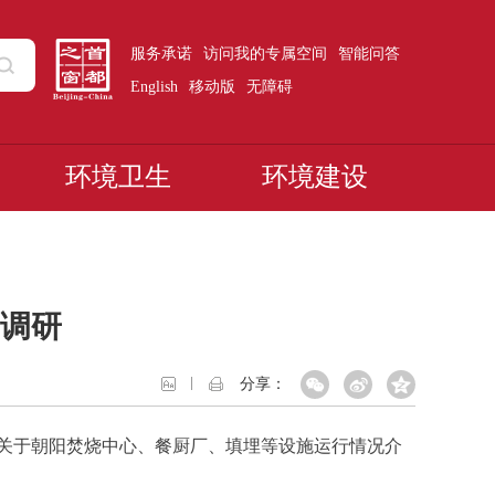
服务承诺
访问我的专属空间
智能问答
English
移动版
无障碍
环境卫生
环境建设
调研
分享：
关于朝阳焚烧中心、餐厨厂、填埋等设施运行情况介