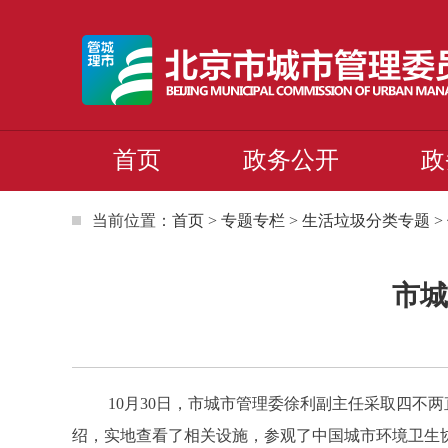
首页
政务公开
政
当前位置：
首页
>
专题专栏
>
生活垃圾分类专题
>
市城
10月30日，市城市管理委徐利副主任采取四不两
绍，实地查看了相关设施，参观了中国城市环境卫生