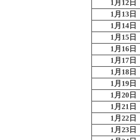
1月12日
1月13日
1月14日
1月15日
1月16日
1月17日
1月18日
1月19日
1月20日
1月21日
1月22日
1月23日