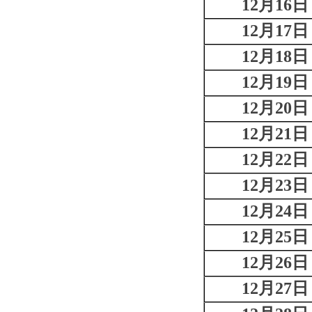
12月16日
12月17日
12月18日
12月19日
12月20日
12月21日
12月22日
12月23日
12月24日
12月25日
12月26日
12月27日