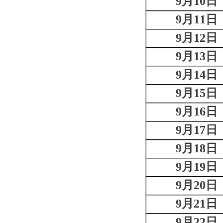
9月10日
9月11日
9月12日
9月13日
9月14日
9月15日
9月16日
9月17日
9月18日
9月19日
9月20日
9月21日
9月22日