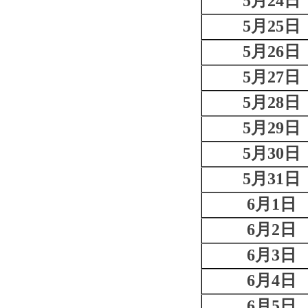
5月24日
5月25日
5月26日
5月27日
5月28日
5月29日
5月30日
5月31日
6月1日
6月2日
6月3日
6月4日
6月5日