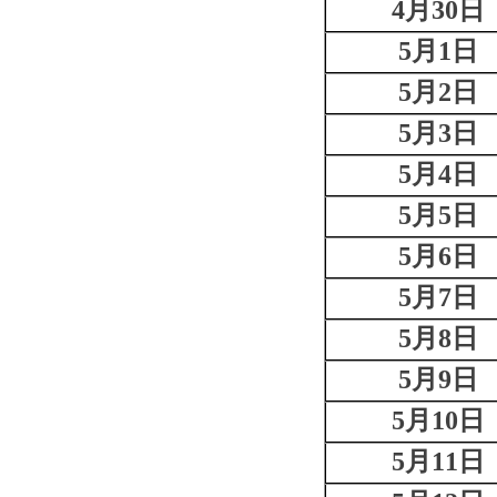
4月30日
5月1日
5月2日
5月3日
5月4日
5月5日
5月6日
5月7日
5月8日
5月9日
5月10日
5月11日