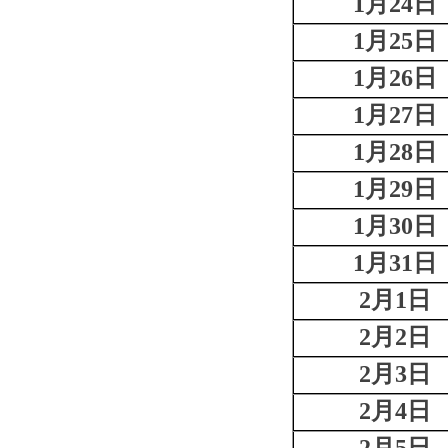
1月24日
1月25日
1月26日
1月27日
1月28日
1月29日
1月30日
1月31日
2月1日
2月2日
2月3日
2月4日