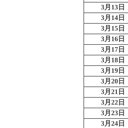
3月13日
3月14日
3月15日
3月16日
3月17日
3月18日
3月19日
3月20日
3月21日
3月22日
3月23日
3月24日