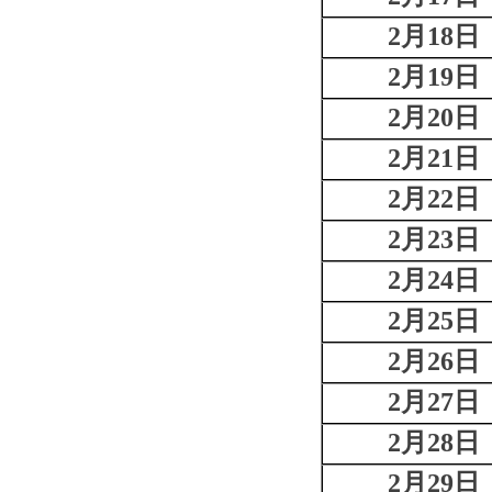
2月18日
2月19日
2月20日
2月21日
2月22日
2月23日
2月24日
2月25日
2月26日
2月27日
2月28日
2月29日