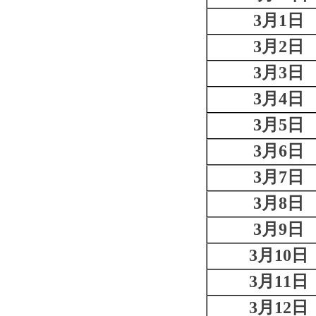
3月1日
3月2日
3月3日
3月4日
3月5日
3月6日
3月7日
3月8日
3月9日
3月10日
3月11日
3月12日