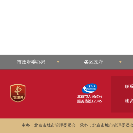
市政府委办局
各区政府
联
建
主办：北京市城市管理委员会
承办：北京市城市管理委员