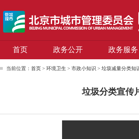
首页
政务公开
政务服务
当前位置：
首页
>
环境卫生
>
市政小知识
>
垃圾减量分类知
垃圾分类宣传