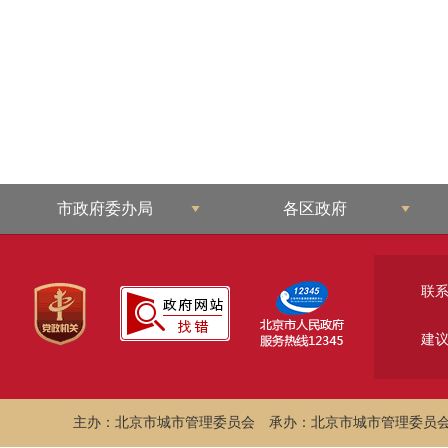
市政府委办局
各区政府
联
建
主办：北京市城市管理委员会
承办：北京市城市管理委员