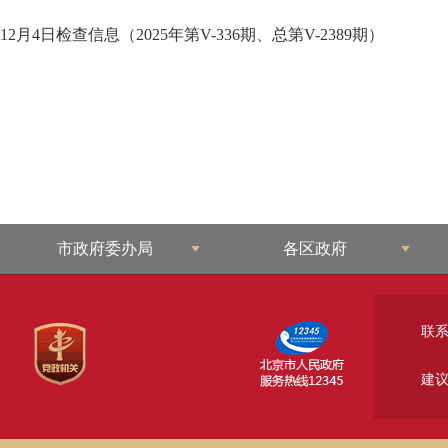
12月4日检查信息（2025年第V-336期、总第V-2389期）
市政府委办局
各区政府
联
建