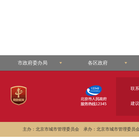
市政府委办局
各区政府
联
建
主办：北京市城市管理委员会
承办：北京市城市管理委员