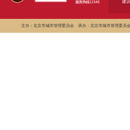
建
主办：北京市城市管理委员会
承办：北京市城市管理委员