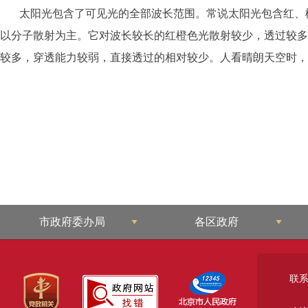
太阳光包含了可见光的全部波长范围。常说太阳光包含红、橙
以分子散射为主。它对波长较长的红橙色光散射较少，透过较多
较多，穿透能力较弱，直接透过的相对较少。人看晴朗天空时，
市政府委办局
各区政府
联