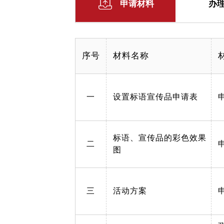
申请材料
办
序号
材料名称
一
设置标语宣传品申请表
标语、宣传品的彩色效果
二
图
三
活动方案