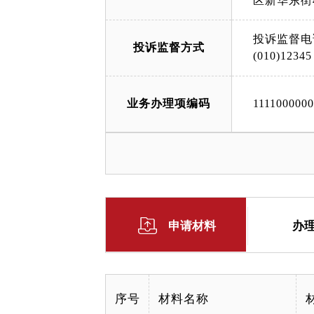
区新华东街
投诉监督电
投诉监督方式
(010)12345
业务办理项编码
111100000
申请材料
办
序号
材料名称