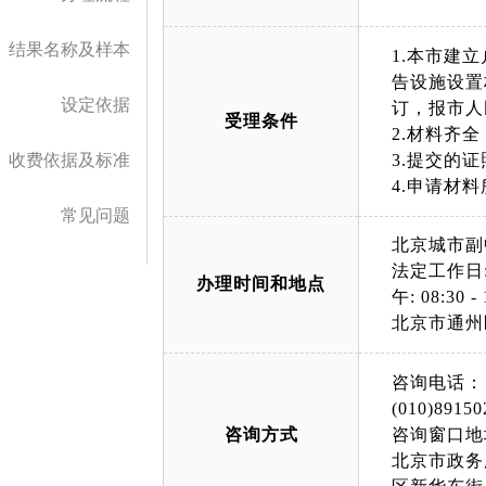
结果名称及样本
1.本市建
告设施设置
设定依据
订，报市人
受理条件
2.材料齐
收费依据及标准
3.提交的
4.申请材
常见问题
北京城市副
法定工作日: 上午
办理时间和地点
午: 08:30 - 
北京市通州
咨询电话：
(010)89150
咨询方式
咨询窗口地
北京市政务