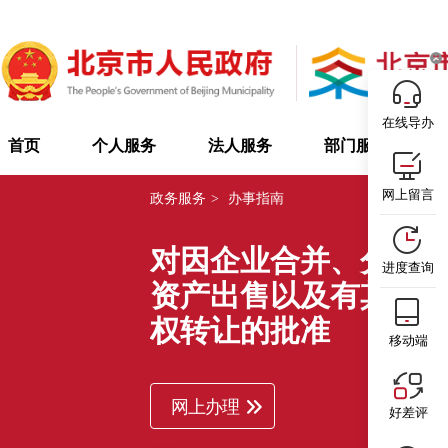
在线导办
首页
个人服务
法人服务
部门服务
网上留言
政务服务
>
办事指南
对因企业合并、分立
进度查询
资产出售以及有其他
权转让的批准
移动端
网上办理
好差评