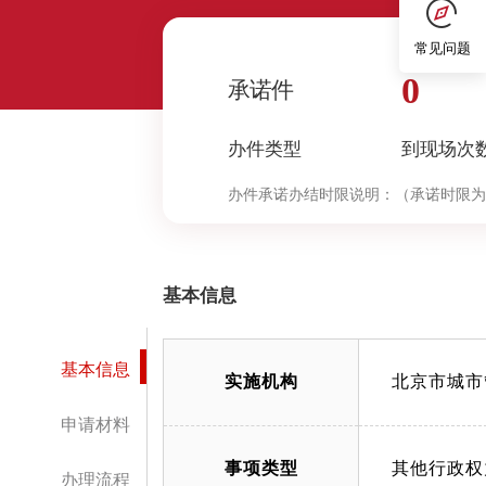
常见问题
0
承诺件
办件类型
到现场次
办件承诺办结时限说明：
（承诺时限为
基本信息
基本信息
实施机构
北京市城市
申请材料
事项类型
其他行政权
办理流程